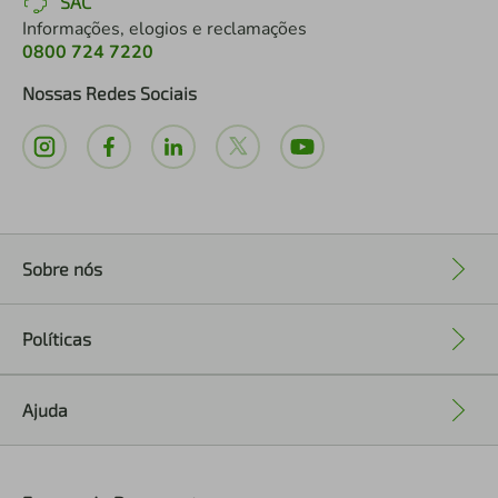
SAC
Informações, elogios e reclamações
0800 724 7220
Nossas Redes Sociais
Sobre nós
+
Políticas
+
Ajuda
+