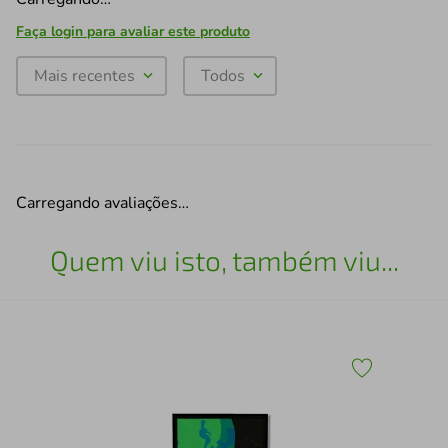
Faça login para avaliar este produto
Mais recentes
Todos
Carregando avaliações…
Quem viu isto, também viu...
Qua