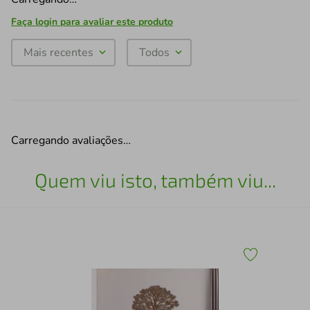
Faça login para avaliar este produto
Mais recentes
Todos
Carregando avaliações…
Quem viu isto, também viu...
Qua