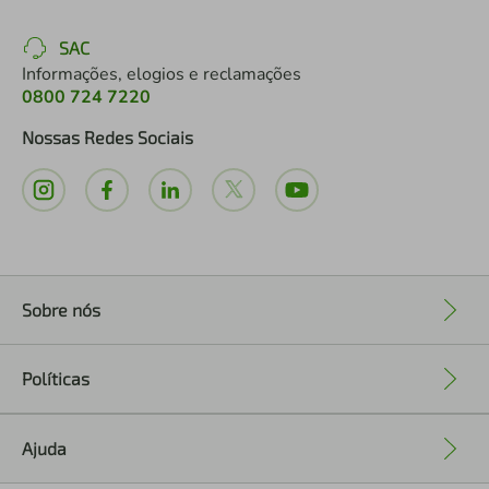
SAC
Informações, elogios e reclamações
0800 724 7220
Nossas Redes Sociais
Sobre nós
+
Políticas
+
Ajuda
+