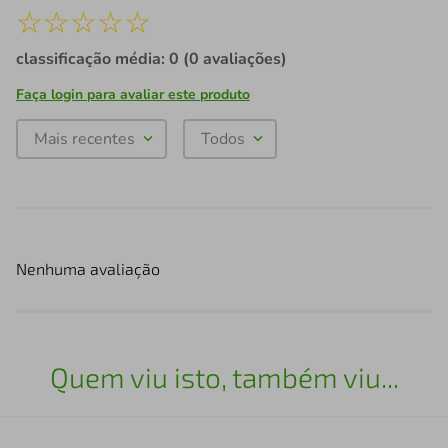
☆
☆
☆
☆
☆
classificação média: 0
(0 avaliações)
Faça login para avaliar este produto
Mais recentes
Todos
Nenhuma avaliação
Quem viu isto, também viu...