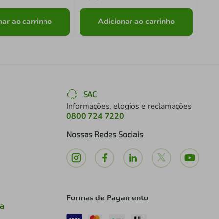
nar ao carrinho
Adicionar ao carrinho
SAC
Informações, elogios e reclamações
0800 724 7220
Nossas Redes Sociais
Formas de Pagamento
ia