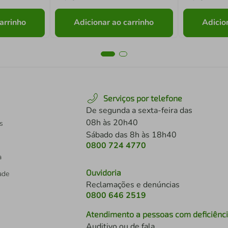
arrinho
Adicionar ao carrinho
Adicio
Serviços por telefone
De segunda a sexta-feira das
08h às 20h40
s
Sábado das 8h às 18h40
0800 724 4770
a
Ouvidoria
dade
Reclamações e denúncias
0800 646 2519
Atendimento a pessoas com deficiênc
Auditivo ou de fala