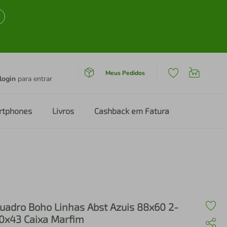
Meus Pedidos
login
para entrar
rtphones
Livros
Cashback em Fatura
uadro Boho Linhas Abst Azuis 88x60 2-
0x43 Caixa Marfim