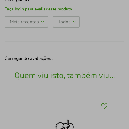
Faça login para avaliar este produto
Mais recentes
Todos
Carregando avaliações…
Quem viu isto, também viu...
30
Esc