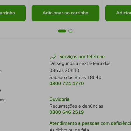
arrinho
Adicionar ao carrinho
Adicio
Serviços por telefone
De segunda a sexta-feira das
08h às 20h40
s
Sábado das 8h às 18h40
0800 724 4770
a
Ouvidoria
dade
Reclamações e denúncias
0800 646 2519
Atendimento a pessoas com deficiênc
Auditivo ou de fala