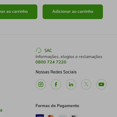
nar ao carrinho
Adicionar ao carrinho
SAC
Informações, elogios e reclamações
0800 724 7220
Nossas Redes Sociais
Formas de Pagamento
ia