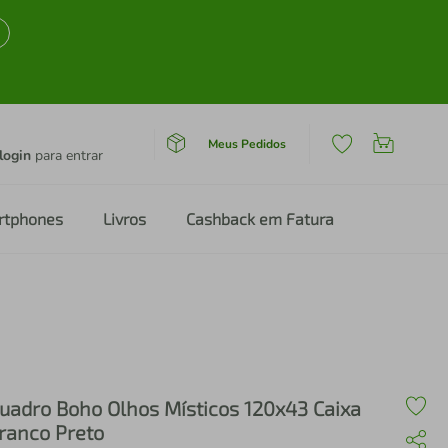
Meus Pedidos
login
para entrar
rtphones
Livros
Cashback em Fatura
uadro Boho Olhos Místicos 120x43 Caixa
ranco Preto