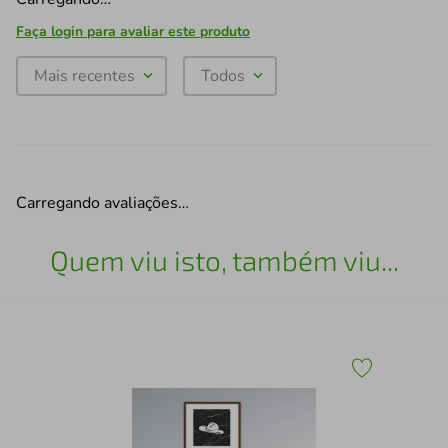
Faça login para avaliar este produto
Mais recentes
Todos
Carregando avaliações…
Quem viu isto, também viu...
5
Qua