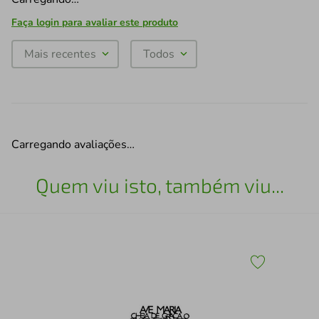
Faça login para avaliar este produto
Mais recentes
Todos
Carregando avaliações…
Quem viu isto, também viu...
43
Esc