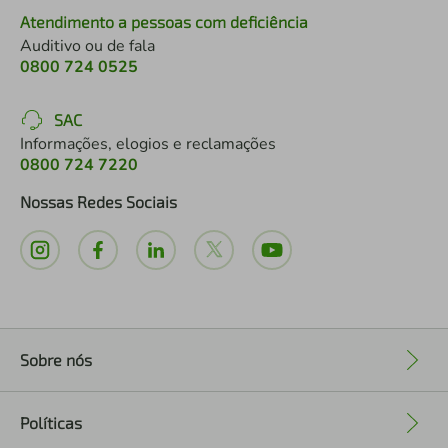
Atendimento a pessoas com deficiência
Auditivo ou de fala
0800 724 0525
SAC
Informações, elogios e reclamações
0800 724 7220
Nossas Redes Sociais
Sobre nós
+
Políticas
+