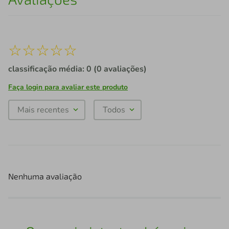
☆
☆
☆
☆
☆
classificação média: 0
(0 avaliações)
Faça login para avaliar este produto
Mais recentes
Todos
Nenhuma avaliação