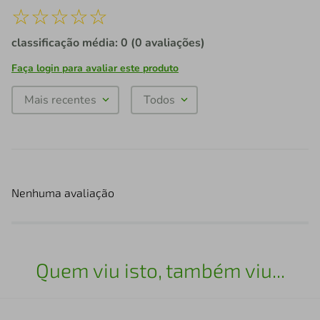
☆
☆
☆
☆
☆
classificação média: 0
(0 avaliações)
Faça login para avaliar este produto
Mais recentes
Todos
Nenhuma avaliação
Quem viu isto, também viu...