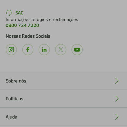
SAC
Informações, elogios e reclamações
0800 724 7220
Nossas Redes Sociais
Sobre nós
+
Políticas
+
Ajuda
+