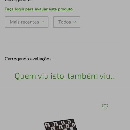
Faça login para avaliar este produto
Mais recentes
Todos
Carregando avaliações…
Quem viu isto, também viu...
Esc