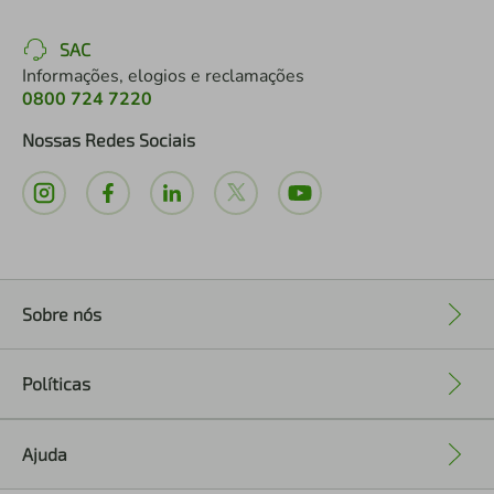
SAC
Informações, elogios e reclamações
0800 724 7220
Nossas Redes Sociais
Sobre nós
+
Políticas
+
Ajuda
+