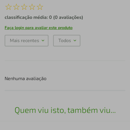
☆
☆
☆
☆
☆
classificação média: 0
(0 avaliações)
Faça login para avaliar este produto
Mais recentes
Todos
Nenhuma avaliação
Quem viu isto, também viu...