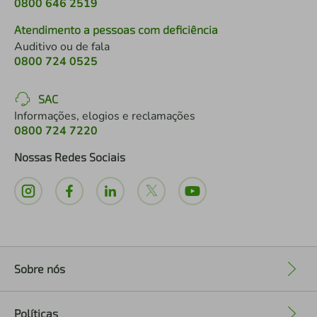
0800 646 2519
Atendimento a pessoas com deficiência
Auditivo ou de fala
0800 724 0525
SAC
Informações, elogios e reclamações
0800 724 7220
Nossas Redes Sociais
Sobre nós
+
Políticas
+