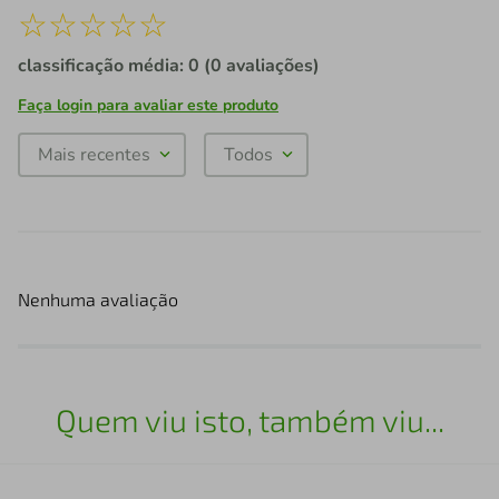
☆
☆
☆
☆
☆
classificação média: 0
(0 avaliações)
Faça login para avaliar este produto
Mais recentes
Todos
Nenhuma avaliação
Quem viu isto, também viu...