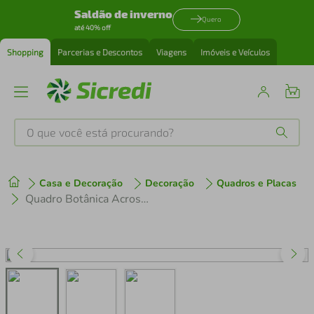
Saldão de inverno
Quero
até 40% off
Shopping
Parcerias e Descontos
Viagens
Imóveis e Veículos
O que você está procurando?
Produtos mais buscados
Casa e Decoração
Decoração
Quadros e Placas
tenis
1
º
Quadro Botânica Acrostichum Brevipes 43x30 Filete Marfim
cafeteira
2
º
perfume
3
º