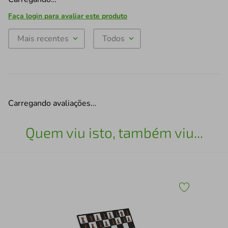
Faça login para avaliar este produto
Mais recentes
Todos
Carregando avaliações…
Quem viu isto, também viu...
43
Esc