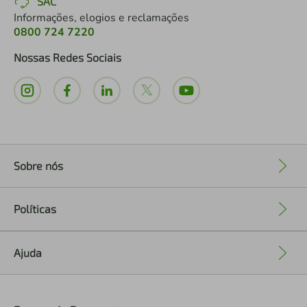
SAC
Informações, elogios e reclamações
0800 724 7220
Nossas Redes Sociais
Sobre nós
+
Políticas
+
Ajuda
+