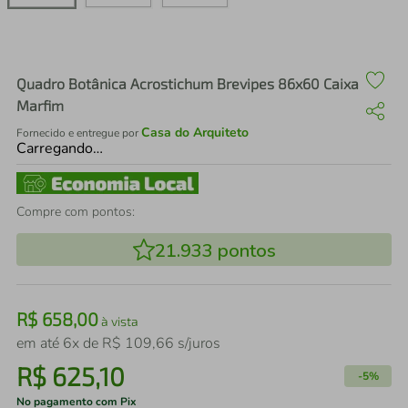
air fryer
4
º
iphone
5
º
Quadro Botânica Acrostichum Brevipes 86x60 Caixa
Marfim
Casa do Arquiteto
Fornecido e entregue por
Carregando…
Compre com pontos:
21.933
pontos
R$
658
,
00
à vista
em até
6
x de
R$
109
,
66
s/juros
R$
625
,
10
-
5%
No pagamento com Pix