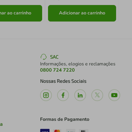
nar ao carrinho
Adicionar ao carrinho
SAC
Informações, elogios e reclamações
0800 724 7220
Nossas Redes Sociais
Formas de Pagamento
ia