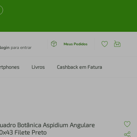
Meus Pedidos
login
para entrar
rtphones
Livros
Cashback em Fatura
uadro Botânica Aspidium Angulare
0x43 Filete Preto