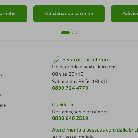
arrinho
Adicionar ao carrinho
Adicio
Serviços por telefone
De segunda a sexta-feira das
08h às 20h40
s
Sábado das 8h às 18h40
0800 724 4770
a
Ouvidoria
dade
Reclamações e denúncias
0800 646 2519
Atendimento a pessoas com deficiênc
Auditivo ou de fala