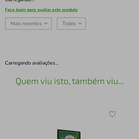
Faça login para avaliar este produto
Mais recentes
Todos
Carregando avaliações…
Quem viu isto, também viu...
Qua