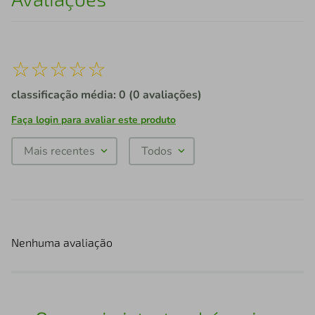
☆
☆
☆
☆
☆
classificação média: 0
(0 avaliações)
Faça login para avaliar este produto
Mais recentes
Todos
Nenhuma avaliação