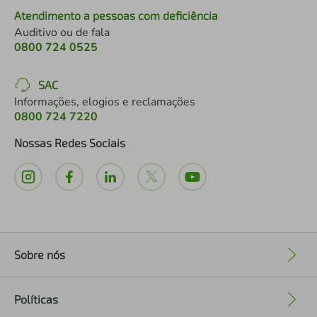
Atendimento a pessoas com deficiência
Auditivo ou de fala
0800 724 0525
SAC
Informações, elogios e reclamações
0800 724 7220
Nossas Redes Sociais
Sobre nós
+
Políticas
+