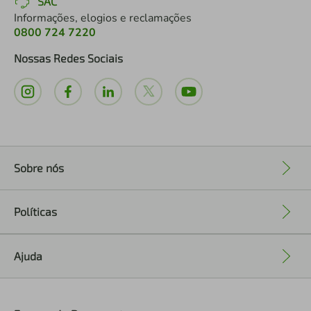
SAC
Informações, elogios e reclamações
0800 724 7220
Nossas Redes Sociais
Sobre nós
+
Políticas
+
Ajuda
+