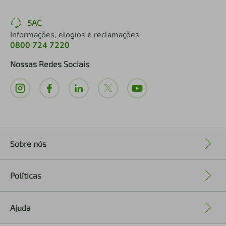
SAC
Informações, elogios e reclamações
0800 724 7220
Nossas Redes Sociais
Sobre nós
+
Políticas
+
Ajuda
+