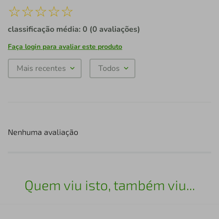
☆
☆
☆
☆
☆
classificação média: 0
(0 avaliações)
Faça login para avaliar este produto
Mais recentes
Todos
Nenhuma avaliação
Quem viu isto, também viu...