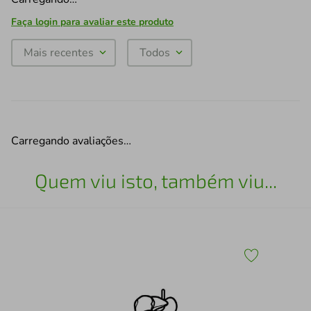
Faça login para avaliar este produto
Mais recentes
Todos
Carregando avaliações…
Quem viu isto, também viu...
30
Esc