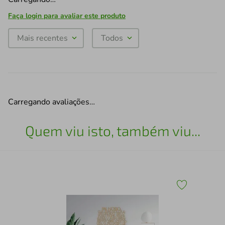
Faça login para avaliar este produto
Mais recentes
Todos
Carregando avaliações…
Quem viu isto, também viu...
Qua