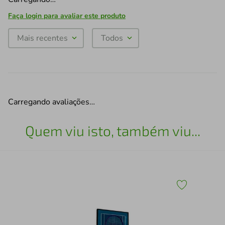
Faça login para avaliar este produto
Mais recentes
Todos
Carregando avaliações…
Quem viu isto, também viu...
30
Esc