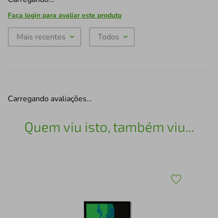
Faça login para avaliar este produto
Mais recentes
Todos
Carregando avaliações…
Quem viu isto, também viu...
x43
Qua