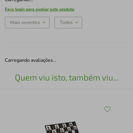
Faça login para avaliar este produto
Mais recentes
Todos
Carregando avaliações…
Quem viu isto, também viu...
43
Esc