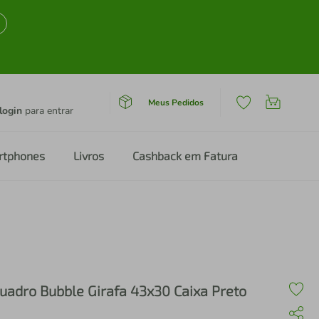
Meus Pedidos
login
para entrar
rtphones
Livros
Cashback em Fatura
uadro Bubble Girafa 43x30 Caixa Preto