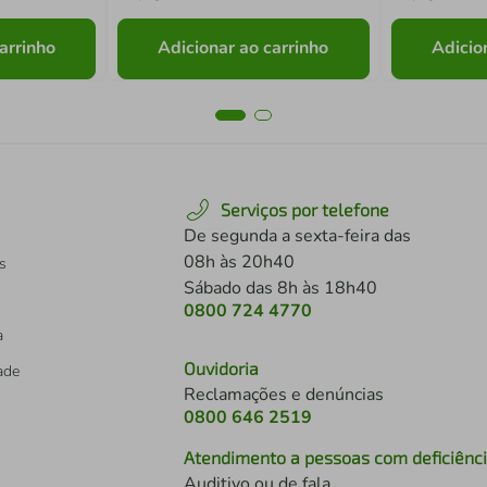
arrinho
Adicionar ao carrinho
Adicio
Serviços por telefone
De segunda a sexta-feira das
08h às 20h40
s
Sábado das 8h às 18h40
0800 724 4770
a
Ouvidoria
dade
Reclamações e denúncias
0800 646 2519
Atendimento a pessoas com deficiênc
Auditivo ou de fala