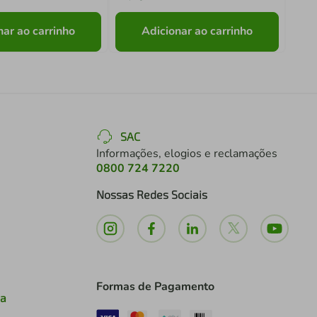
nar ao carrinho
Adicionar ao carrinho
SAC
Informações, elogios e reclamações
0800 724 7220
Nossas Redes Sociais
Formas de Pagamento
ia