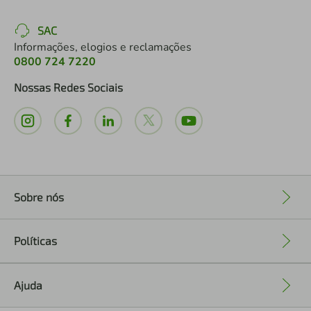
SAC
Informações, elogios e reclamações
0800 724 7220
Nossas Redes Sociais
Sobre nós
+
Políticas
+
Ajuda
+