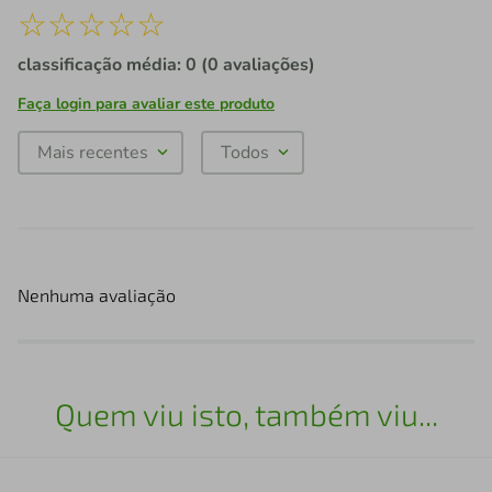
☆
☆
☆
☆
☆
classificação média: 0
(0 avaliações)
Faça login para avaliar este produto
Mais recentes
Todos
Nenhuma avaliação
Quem viu isto, também viu...