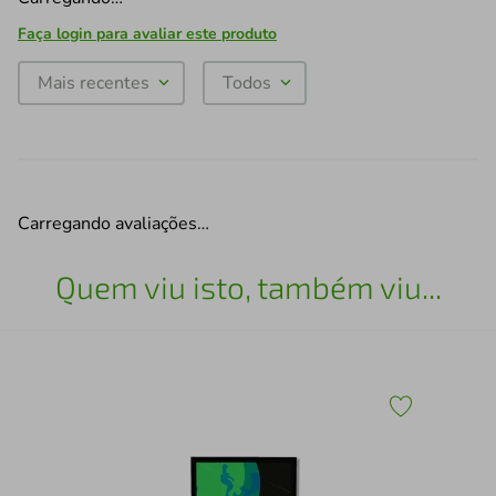
Faça login para avaliar este produto
Mais recentes
Todos
Carregando avaliações…
Quem viu isto, também viu...
Qua