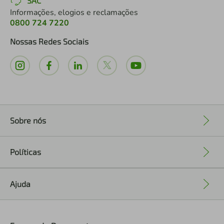
SAC
Informações, elogios e reclamações
0800 724 7220
Nossas Redes Sociais
Sobre nós
+
Políticas
+
Ajuda
+