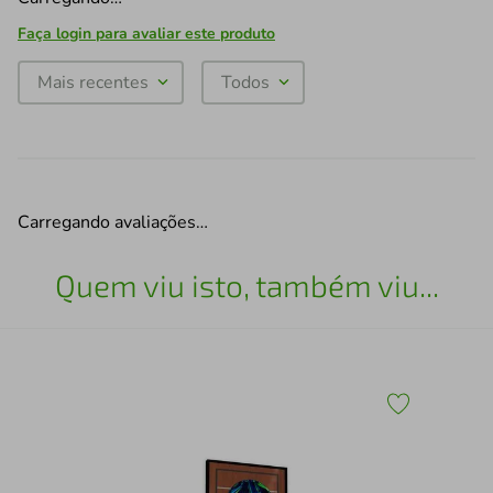
Faça login para avaliar este produto
Mais recentes
Todos
Carregando avaliações…
Quem viu isto, também viu...
43
Esc