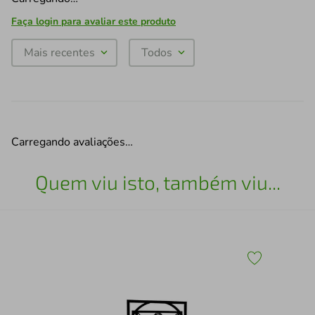
Faça login para avaliar este produto
Mais recentes
Todos
Carregando avaliações…
Quem viu isto, também viu...
Qua