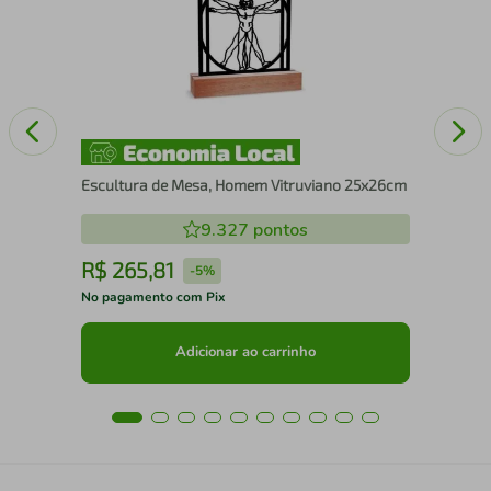
100
Escultura de Mesa, Homem Vitruviano 25x26cm
9.327
pontos
R$
265
,
81
R
-
5%
No pagamento com Pix
No 
Adicionar ao carrinho