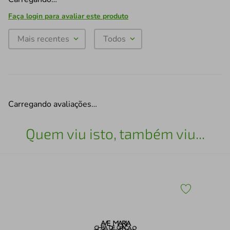
Faça login para avaliar este produto
Mais recentes
Todos
Carregando avaliações…
Quem viu isto, também viu...
Esc