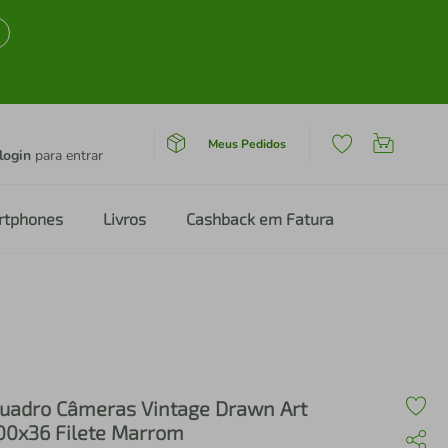
Meus Pedidos
login
para entrar
rtphones
Livros
Cashback em Fatura
uadro Câmeras Vintage Drawn Art
00x36 Filete Marrom