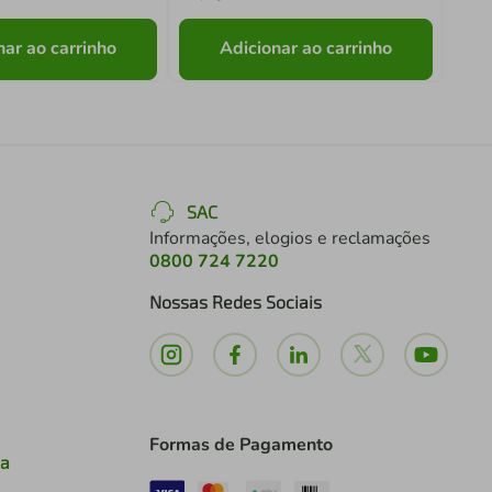
nar ao carrinho
Adicionar ao carrinho
SAC
Informações, elogios e reclamações
0800 724 7220
Nossas Redes Sociais
Formas de Pagamento
ia