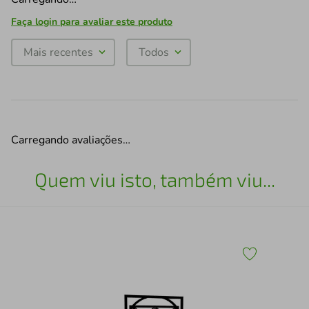
Faça login para avaliar este produto
Mais recentes
Todos
Carregando avaliações…
Quem viu isto, também viu...
Fra