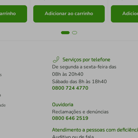
arrinho
Adicionar ao carrinho
Adicio
Serviços por telefone
De segunda a sexta-feira das
08h às 20h40
s
Sábado das 8h às 18h40
0800 724 4770
a
Ouvidoria
dade
Reclamações e denúncias
0800 646 2519
Atendimento a pessoas com deficiênc
Auditivo ou de fala