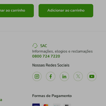
nar ao carrinho
Adicionar ao carrinho
SAC
Informações, elogios e reclamações
0800 724 7220
Nossas Redes Sociais
Formas de Pagamento
ia