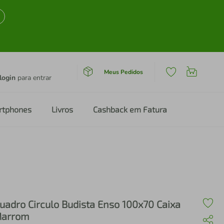
Meus Pedidos
login
para entrar
rtphones
Livros
Cashback em Fatura
uadro Circulo Budista Enso 100x70 Caixa
arrom