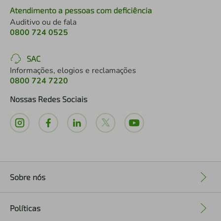
Atendimento a pessoas com deficiência
Auditivo ou de fala
0800 724 0525
SAC
Informações, elogios e reclamações
0800 724 7220
Nossas Redes Sociais
Sobre nós
+
Políticas
+