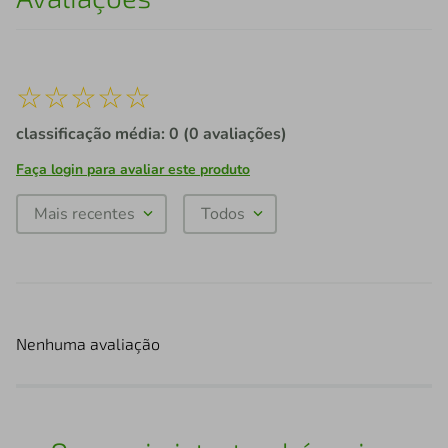
☆
☆
☆
☆
☆
classificação média: 0
(0 avaliações)
Faça login para avaliar este produto
Mais recentes
Todos
Nenhuma avaliação