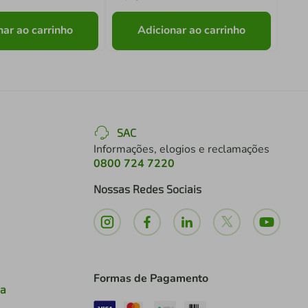
nar ao carrinho
Adicionar ao carrinho
SAC
Informações, elogios e reclamações
0800 724 7220
Nossas Redes Sociais
Formas de Pagamento
ia