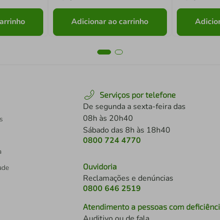
arrinho
Adicionar ao carrinho
Adicio
Serviços por telefone
De segunda a sexta-feira das
08h às 20h40
s
Sábado das 8h às 18h40
0800 724 4770
a
Ouvidoria
dade
Reclamações e denúncias
0800 646 2519
Atendimento a pessoas com deficiênc
Auditivo ou de fala