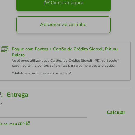
Comprar agora
Adicionar ao carrinho
Pague com Pontos + Cartão de Crédito Sicredi, PIX ou
Boleto
Você pode utilizar seus Cartões de Crédito Sicredi , PIX ou Boleto*
caso não tenha pontos suficientes para a compra deste produto.
*Boleto exclusivo para associados PJ
Entrega
EP
Calcular
o sei meu CEP