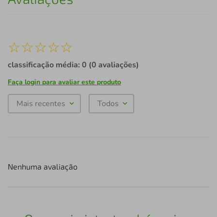
☆
☆
☆
☆
☆
classificação média: 0
(0 avaliações)
Faça login para avaliar este produto
Mais recentes
Todos
Nenhuma avaliação