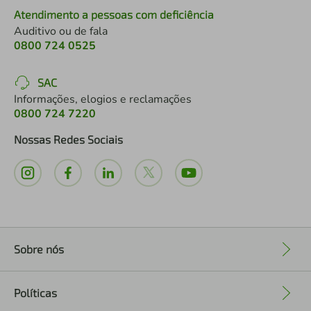
Atendimento a pessoas com deficiência
Auditivo ou de fala
0800 724 0525
SAC
Informações, elogios e reclamações
0800 724 7220
Nossas Redes Sociais
Sobre nós
+
Políticas
+