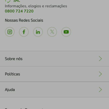
SAC
Informações, elogios e reclamações
0800 724 7220
Nossas Redes Sociais
Sobre nós
+
Políticas
+
Ajuda
+