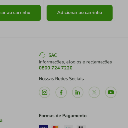
nar ao carrinho
Adicionar ao carrinho
SAC
Informações, elogios e reclamações
0800 724 7220
Nossas Redes Sociais
Formas de Pagamento
ia