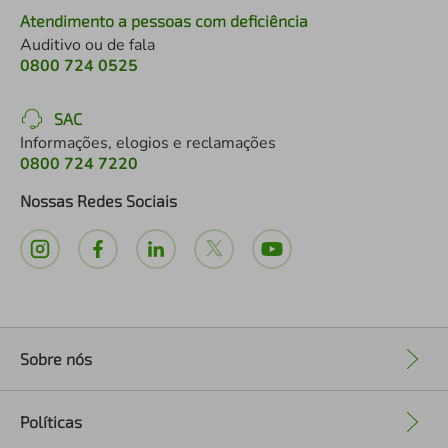
Atendimento a pessoas com deficiência
Auditivo ou de fala
0800 724 0525
SAC
Informações, elogios e reclamações
0800 724 7220
Nossas Redes Sociais
Sobre nós
+
Políticas
+