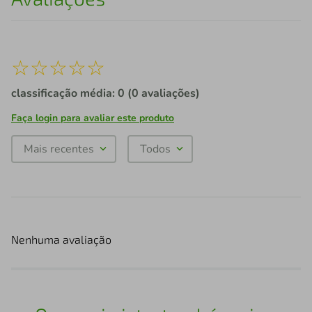
☆
☆
☆
☆
☆
classificação média: 0
(0 avaliações)
Faça login para avaliar este produto
Mais recentes
Todos
Nenhuma avaliação