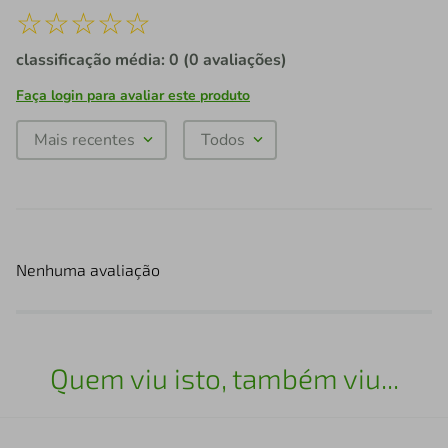
☆
☆
☆
☆
☆
classificação média: 0
(0 avaliações)
Faça login para avaliar este produto
Mais recentes
Todos
Nenhuma avaliação
Quem viu isto, também viu...