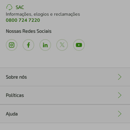
SAC
Informações, elogios e reclamações
0800 724 7220
Nossas Redes Sociais
Sobre nós
+
Políticas
+
Ajuda
+