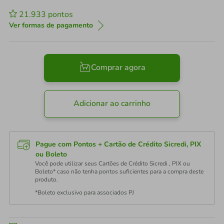
21.933
pontos
Ver formas de pagamento
Comprar agora
Adicionar ao carrinho
Pague com Pontos + Cartão de Crédito Sicredi, PIX
ou Boleto
Você pode utilizar seus Cartões de Crédito Sicredi , PIX ou
Boleto* caso não tenha pontos suficientes para a compra deste
produto.
*Boleto exclusivo para associados PJ