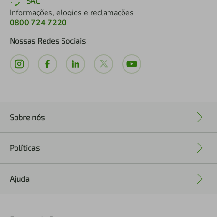
SAC
Informações, elogios e reclamações
0800 724 7220
Nossas Redes Sociais
Sobre nós
+
Políticas
+
Ajuda
+