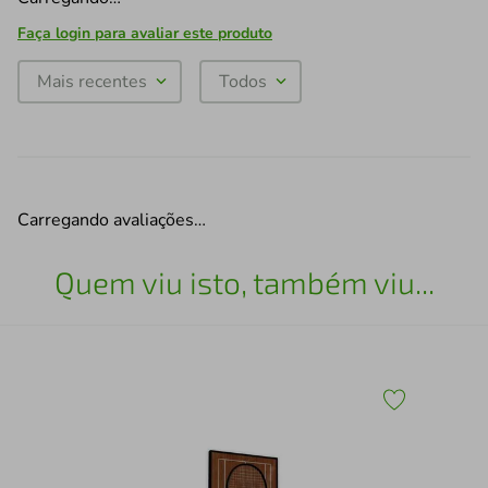
Faça login para avaliar este produto
Mais recentes
Todos
Carregando avaliações…
Quem viu isto, também viu...
Esc