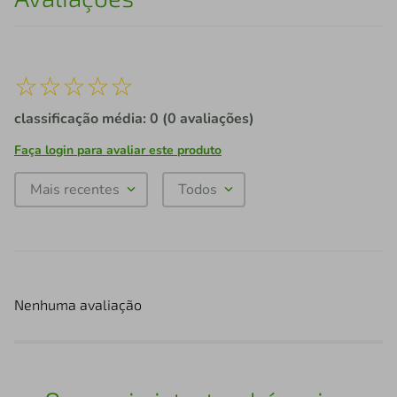
☆
☆
☆
☆
☆
classificação média: 0
(0 avaliações)
Faça login para avaliar este produto
Mais recentes
Todos
Nenhuma avaliação