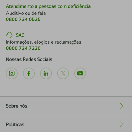
Atendimento a pessoas com deficiência
Auditivo ou de fala
0800 724 0525
SAC
Informações, elogios e reclamações
0800 724 7220
Nossas Redes Sociais
Sobre nós
+
Políticas
+