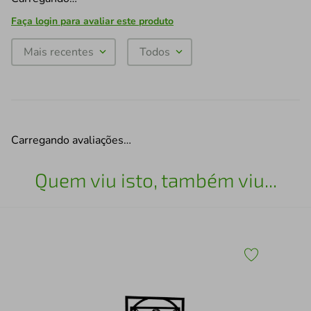
Faça login para avaliar este produto
Mais recentes
Todos
Carregando avaliações…
Quem viu isto, também viu...
1
Qua