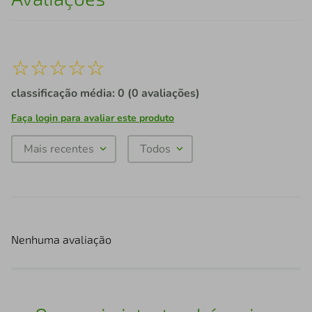
☆
☆
☆
☆
☆
classificação média: 0
(0 avaliações)
Faça login para avaliar este produto
Mais recentes
Todos
Nenhuma avaliação