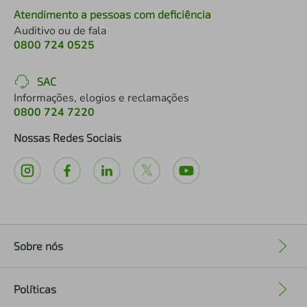
Atendimento a pessoas com deficiência
Auditivo ou de fala
0800 724 0525
SAC
Informações, elogios e reclamações
0800 724 7220
Nossas Redes Sociais
Sobre nós
+
Políticas
+