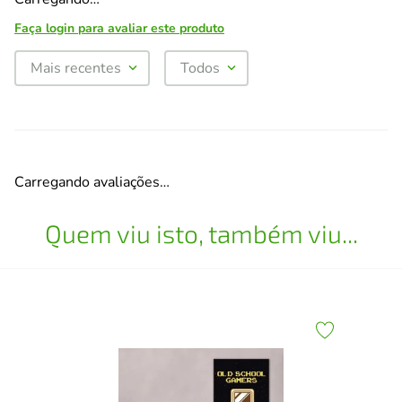
Faça login para avaliar este produto
Mais recentes
Todos
Carregando avaliações…
Quem viu isto, também viu...
1
Qua