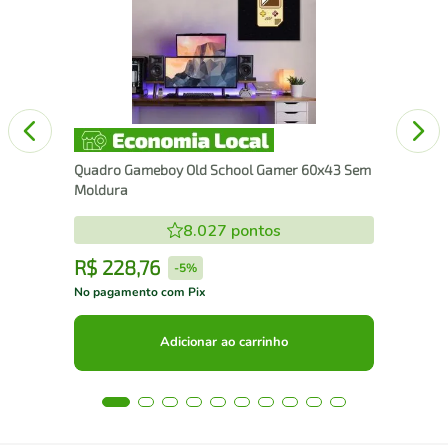
100
Quadro Gameboy Old School Gamer 60x43 Sem
Moldura
8.027
pontos
R$
228
,
76
R
-
5%
No pagamento com Pix
No 
Adicionar ao carrinho