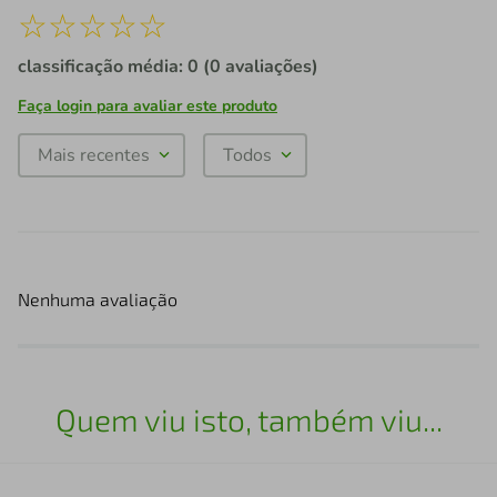
☆
☆
☆
☆
☆
classificação média: 0
(0 avaliações)
Faça login para avaliar este produto
Mais recentes
Todos
Nenhuma avaliação
Quem viu isto, também viu...