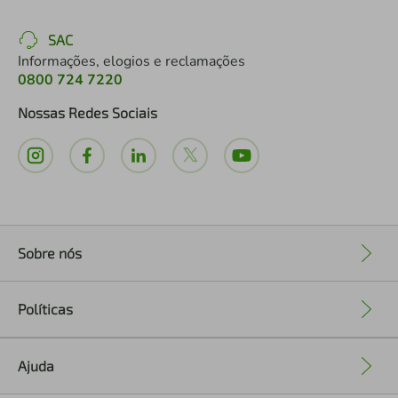
SAC
Informações, elogios e reclamações
0800 724 7220
Nossas Redes Sociais
Sobre nós
+
Políticas
+
Ajuda
+